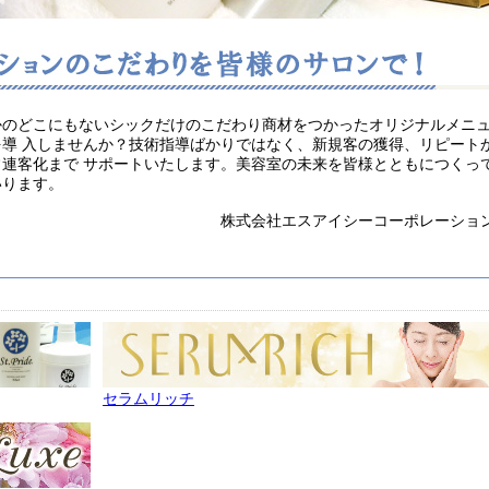
かのどこにもないシックだけのこだわり商材をつかったオリジナルメニ
を導 入しませんか？技術指導ばかりではなく、新規客の獲得、リピート
常連客化まで サポートいたします。美容室の未来を皆様とともにつくっ
いります。
株式会社エスアイシーコーポレーショ
セラムリッチ